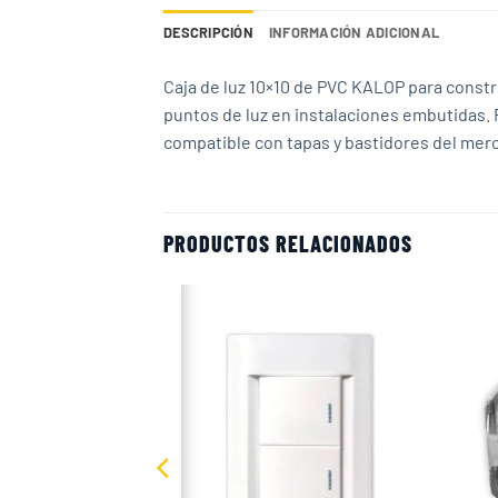
DESCRIPCIÓN
INFORMACIÓN ADICIONAL
Caja de luz 10×10 de PVC KALOP para constru
puntos de luz en instalaciones embutidas. 
compatible con tapas y bastidores del mer
PRODUCTOS RELACIONADOS
Add to
Add to
wishlist
wishlist