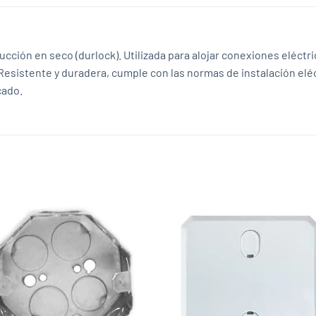
cción en seco (durlock). Utilizada para alojar conexiones eléctr
Resistente y duradera, cumple con las normas de instalación elé
cado.
Add to
Add
wishlist
wish