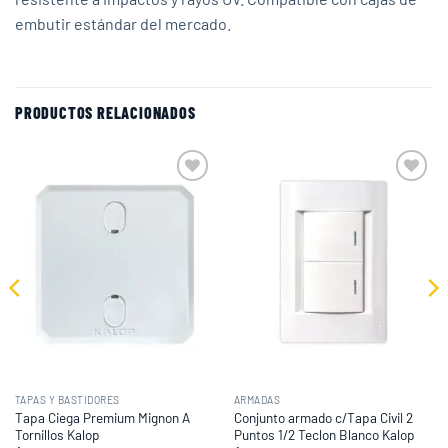
embutir estándar del mercado.
PRODUCTOS RELACIONADOS
Add to
Add to
wishlist
wishlist
TAPAS Y BASTIDORES
ARMADAS
Tapa Ciega Premium Mignon A
Conjunto armado c/Tapa Civil 2
Tornillos Kalop
Puntos 1/2 Teclon Blanco Kalop