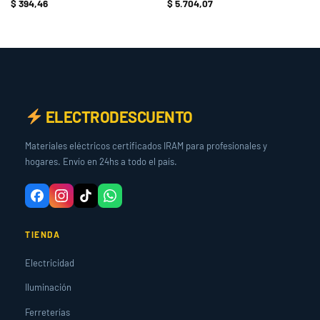
$
394,46
$
5.704,07
ELECTRODESCUENTO
Materiales eléctricos certificados IRAM para profesionales y
hogares. Envío en 24hs a todo el país.
TIENDA
Electricidad
Iluminación
Ferreterías