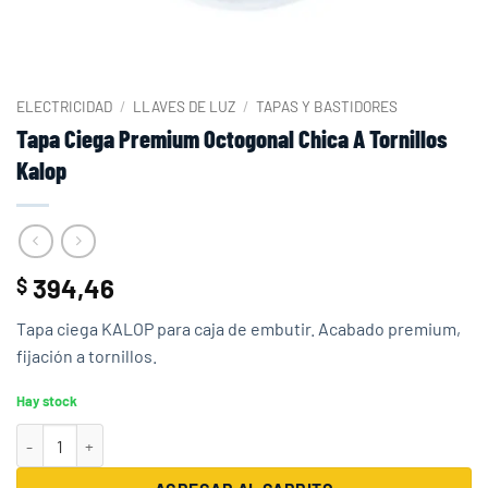
ELECTRICIDAD
/
LLAVES DE LUZ
/
TAPAS Y BASTIDORES
Tapa Ciega Premium Octogonal Chica A Tornillos
Kalop
394,46
$
Tapa ciega KALOP para caja de embutir. Acabado premium,
fijación a tornillos.
Hay stock
Tapa Ciega Premium Octogonal Chica A Tornillos Kalop cantidad