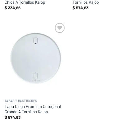
Chica A Tornillos Kalop
Tornillos Kalop
$
334,66
$
574,63
Add to
wishlist
TAPAS Y BASTIDORES
Tapa Ciega Premium Octogonal
Grande A Tornillos Kalop
$
574,63