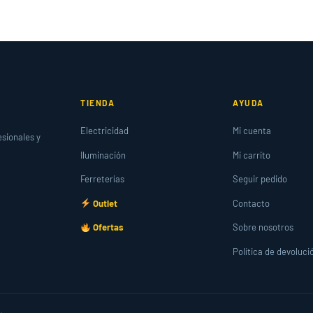
TIENDA
AYUDA
Electricidad
Mi cuenta
esionales y
Iluminación
Mi carrito
Ferreterías
Seguir pedido
Outlet
Contacto
Ofertas
Sobre nosotros
Política de devoluci