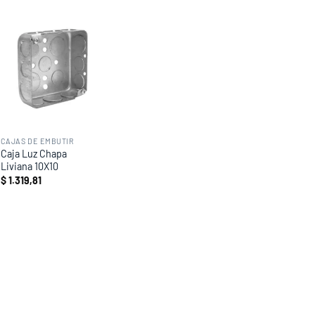
Add to
wishlist
CAJAS DE EMBUTIR
Caja Luz Chapa
Liviana 10X10
$
1.319,81