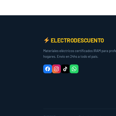
ELECTRODESCUENTO
Materiales eléctricos certificados IRAM para prof
hogares. Envío en 24hs a todo el país.