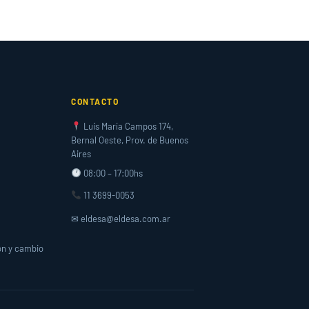
CONTACTO
Luis María Campos 174,
Bernal Oeste, Prov. de Buenos
Aires
08:00 – 17:00hs
11 3699-0053
✉ eldesa@eldesa.com.ar
ón y cambio