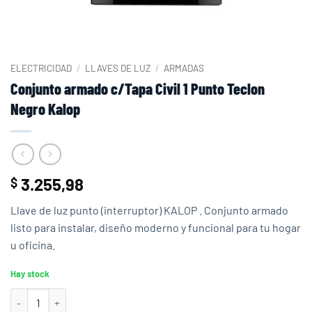
ELECTRICIDAD
/
LLAVES DE LUZ
/
ARMADAS
Conjunto armado c/Tapa Civil 1 Punto Teclon
Negro Kalop
3.255,98
$
Llave de luz punto (interruptor) KALOP . Conjunto armado
listo para instalar, diseño moderno y funcional para tu hogar
u oficina.
Hay stock
Conjunto armado c/Tapa Civil 1 Punto Teclon Negro Kalop cantidad