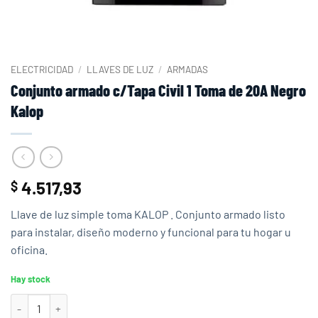
ELECTRICIDAD
/
LLAVES DE LUZ
/
ARMADAS
Conjunto armado c/Tapa Civil 1 Toma de 20A Negro
Kalop
4.517,93
$
Llave de luz simple toma KALOP . Conjunto armado listo
para instalar, diseño moderno y funcional para tu hogar u
oficina.
Hay stock
Conjunto armado c/Tapa Civil 1 Toma de 20A Negro Kalop cantidad