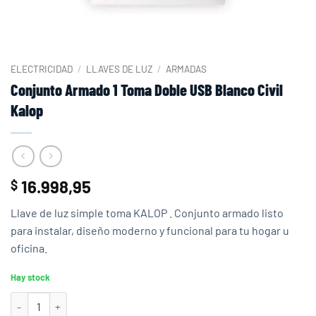
ELECTRICIDAD
/
LLAVES DE LUZ
/
ARMADAS
Conjunto Armado 1 Toma Doble USB Blanco Civil
Kalop
16.998,95
$
Llave de luz simple toma KALOP . Conjunto armado listo
para instalar, diseño moderno y funcional para tu hogar u
oficina.
Hay stock
Conjunto Armado 1 Toma Doble USB Blanco Civil Kalop cantidad