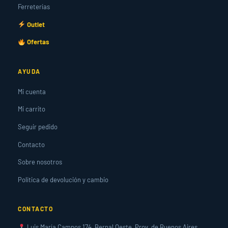
Ferreterías
Outlet
Ofertas
AYUDA
Mi cuenta
Mi carrito
Seguir pedido
Contacto
Sobre nosotros
Política de devolución y cambio
CONTACTO
Luis María Campos 174, Bernal Oeste, Prov. de Buenos Aires