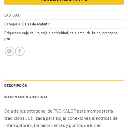
SKU:
3997
Categoría:
Cajas de embutir
Etiquetas:
caja de luz
,
caja electricidad
,
caja embutir
,
kalop
,
octogonal
,
pvc
DESCRIPCIÓN
INFORMACIÓN ADICIONAL
Caja de luz octogonal de PVC KALOP para mampostería
tradicional. Utilizada para alojar conexiones eléctricas de
interruptores, tomacorrientes y puntos de luz en