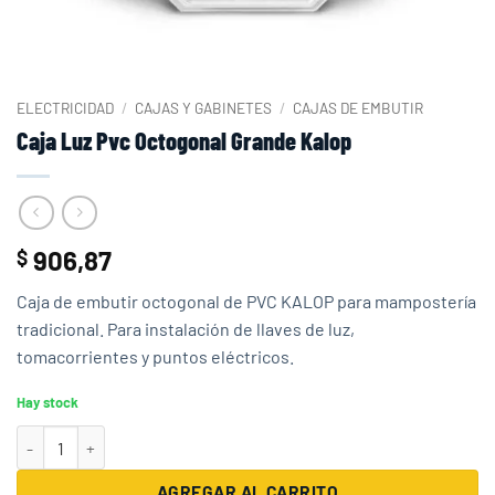
ELECTRICIDAD
/
CAJAS Y GABINETES
/
CAJAS DE EMBUTIR
Caja Luz Pvc Octogonal Grande Kalop
906,87
$
Caja de embutir octogonal de PVC KALOP para mampostería
tradicional. Para instalación de llaves de luz,
tomacorrientes y puntos eléctricos.
Hay stock
Caja Luz Pvc Octogonal Grande Kalop cantidad
AGREGAR AL CARRITO