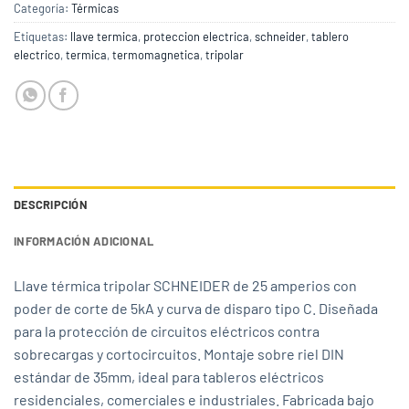
Categoría:
Térmicas
Etiquetas:
llave termica
,
proteccion electrica
,
schneider
,
tablero
electrico
,
termica
,
termomagnetica
,
tripolar
DESCRIPCIÓN
INFORMACIÓN ADICIONAL
Llave térmica tripolar SCHNEIDER de 25 amperios con
poder de corte de 5kA y curva de disparo tipo C. Diseñada
para la protección de circuitos eléctricos contra
sobrecargas y cortocircuitos. Montaje sobre riel DIN
estándar de 35mm, ideal para tableros eléctricos
residenciales, comerciales e industriales. Fabricada bajo