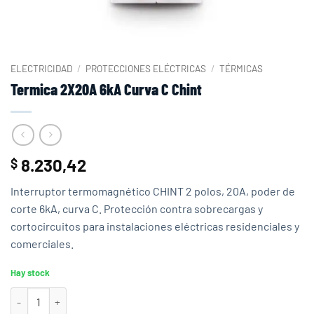
ELECTRICIDAD
/
PROTECCIONES ELÉCTRICAS
/
TÉRMICAS
Termica 2X20A 6kA Curva C Chint
8.230,42
$
Interruptor termomagnético CHINT 2 polos, 20A, poder de
corte 6kA, curva C. Protección contra sobrecargas y
cortocircuitos para instalaciones eléctricas residenciales y
comerciales.
Hay stock
Termica 2X20A 6kA Curva C Chint cantidad