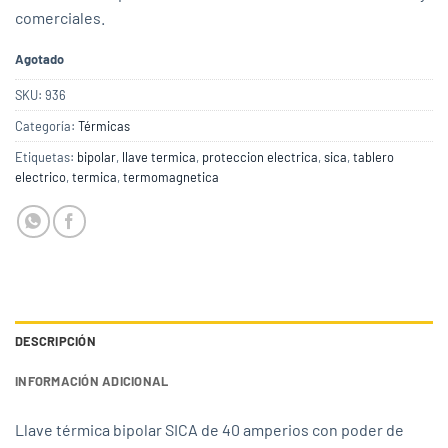
comerciales.
Agotado
SKU:
936
Categoría:
Térmicas
Etiquetas:
bipolar
,
llave termica
,
proteccion electrica
,
sica
,
tablero
electrico
,
termica
,
termomagnetica
DESCRIPCIÓN
INFORMACIÓN ADICIONAL
Llave térmica bipolar SICA de 40 amperios con poder de