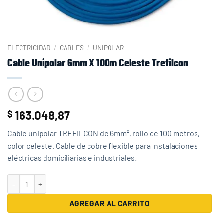
ELECTRICIDAD
/
CABLES
/
UNIPOLAR
Cable Unipolar 6mm X 100m Celeste Trefilcon
163.048,87
$
Cable unipolar TREFILCON de 6mm², rollo de 100 metros,
color celeste. Cable de cobre flexible para instalaciones
eléctricas domiciliarias e industriales.
Cable Unipolar 6mm X 100m Celeste Trefilcon cantidad
AGREGAR AL CARRITO