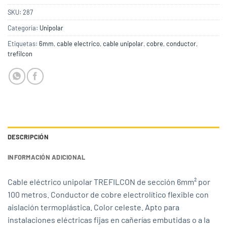
SKU:
287
Categoría:
Unipolar
Etiquetas:
6mm
,
cable electrico
,
cable unipolar
,
cobre
,
conductor
,
trefilcon
DESCRIPCIÓN
INFORMACIÓN ADICIONAL
Cable eléctrico unipolar TREFILCON de sección 6mm² por
100 metros. Conductor de cobre electrolítico flexible con
aislación termoplástica. Color celeste. Apto para
instalaciones eléctricas fijas en cañerías embutidas o a la