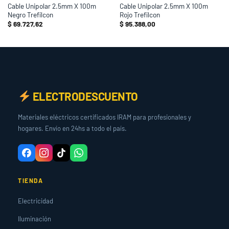
Cable Unipolar 2.5mm X 100m
Cable Unipolar 2.5mm X 100m
Negro Trefilcon
Rojo Trefilcon
$
69.727,62
$
95.388,00
ELECTRODESCUENTO
Materiales eléctricos certificados IRAM para profesionales y
hogares. Envío en 24hs a todo el país.
TIENDA
Electricidad
Iluminación