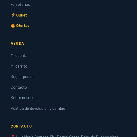
Ferreterías
Outlet
Ofertas
AYUDA
Mi cuenta
Mi carrito
Seguir pedido
Contacto
Sobre nosotros
Política de devolución y cambio
CONTACTO
Luis María Campos 174, Bernal Oeste, Prov. de Buenos Aires