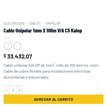
ELECTRICIDAD
/
CABLES
/
UNIPOLAR
Cable Unipolar 1mm X 100m V/A C5 Kalop
33.432,07
$
Cable unipolar KALOP de 1mm², rollo de 100 metros, color .
Cable de cobre flexible para instalaciones eléctricas
domiciliarias e industriales.
Cable Unipolar 1mm X 100m V/A C5 Kalop cantidad
AGREGAR AL CARRITO