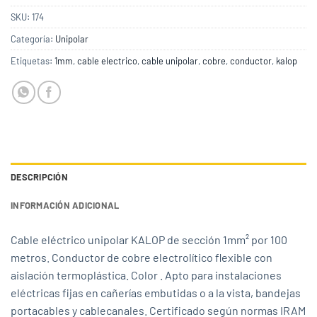
SKU:
174
Categoría:
Unipolar
Etiquetas:
1mm
,
cable electrico
,
cable unipolar
,
cobre
,
conductor
,
kalop
DESCRIPCIÓN
INFORMACIÓN ADICIONAL
Cable eléctrico unipolar KALOP de sección 1mm² por 100
metros. Conductor de cobre electrolítico flexible con
aislación termoplástica. Color . Apto para instalaciones
eléctricas fijas en cañerías embutidas o a la vista, bandejas
portacables y cablecanales. Certificado según normas IRAM