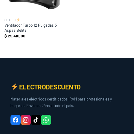
OUTLET
Ventilador Turbo 12 Pulgadas 3
Aspas Belita
$
25.410,00
ELECTRODESCUENTO
Materiales eléctricos certificados IRAM para profesionales y
hogares. Envío en 24hs a todo el país.