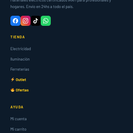
Materiales eléctricos certificados IRAM para profesionales y
hogares. Envío en 24hs a todo el país.
TIENDA
Electricidad
Iluminación
Ferreterías
Outlet
Ofertas
AYUDA
Mi cuenta
Mi carrito