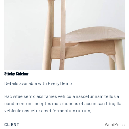
Sticky Sidebar
Details available with Every Demo
Hac vitae sem class fames vehicula nascetur nam tellus a
condimentum inceptos mus rhoncus et accumsan fringilla
vehicula nascetur amet fermentum rutrum.
CLIENT
WordPress