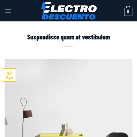
Saltar
al
0
contenido
Suspendisse quam at vestibulum
27
Ago