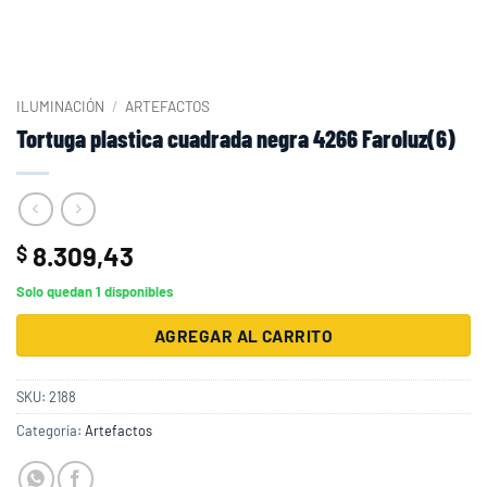
ILUMINACIÓN
/
ARTEFACTOS
Tortuga plastica cuadrada negra 4266 Faroluz(6)
8.309,43
$
Solo quedan 1 disponibles
AGREGAR AL CARRITO
SKU:
2188
Categoría:
Artefactos