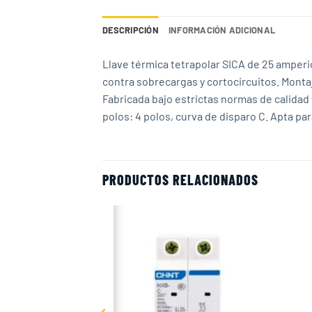
DESCRIPCIÓN
INFORMACIÓN ADICIONAL
Llave térmica tetrapolar SICA de 25 amperio
contra sobrecargas y cortocircuitos. Montaj
Fabricada bajo estrictas normas de calidad
polos: 4 polos, curva de disparo C. Apta pa
PRODUCTOS RELACIONADOS
Add to
Add to
wishlist
wishlist