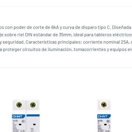
s con poder de corte de 6kA y curva de disparo tipo C. Diseñada 
e sobre riel DIN estándar de 35mm, ideal para tableros eléctrico
 y seguridad. Características principales: corriente nominal 25A
ra proteger circuitos de iluminación, tomacorrientes y equipos e
Add to
Add
wishlist
wish