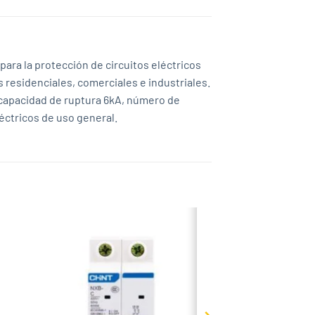
para la protección de circuitos eléctricos
s residenciales, comerciales e industriales.
, capacidad de ruptura 6kA, número de
léctricos de uso general.
 to
Add to
list
wishlist