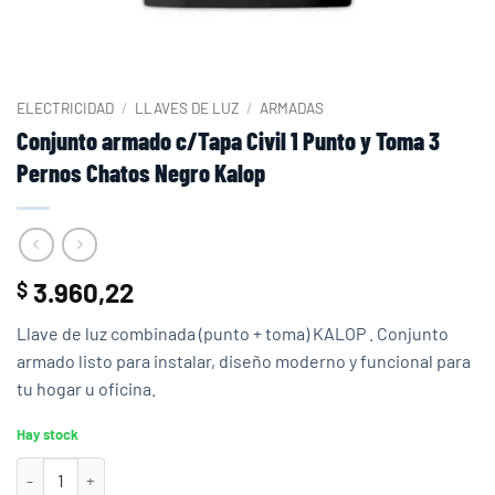
ELECTRICIDAD
/
LLAVES DE LUZ
/
ARMADAS
Conjunto armado c/Tapa Civil 1 Punto y Toma 3
Pernos Chatos Negro Kalop
3.960,22
$
Llave de luz combinada (punto + toma) KALOP . Conjunto
armado listo para instalar, diseño moderno y funcional para
tu hogar u oficina.
Hay stock
Conjunto armado c/Tapa Civil 1 Punto y Toma 3 Pernos Chatos Negr