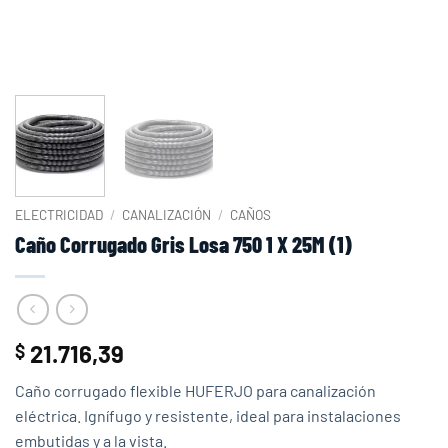
ELECTRICIDAD
/
CANALIZACIÓN
/
CAÑOS
Caño Corrugado Gris Losa 750 1 X 25M (1)
21.716,39
$
Caño corrugado flexible HUFERJO para canalización
eléctrica. Ignífugo y resistente, ideal para instalaciones
embutidas y a la vista.