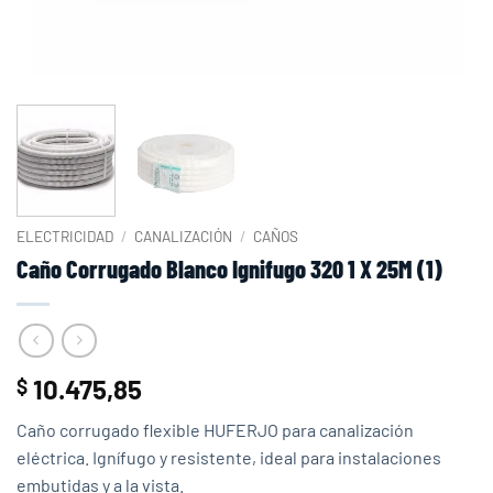
ELECTRICIDAD
/
CANALIZACIÓN
/
CAÑOS
Caño Corrugado Blanco Ignifugo 320 1 X 25M (1)
10.475,85
$
Caño corrugado flexible HUFERJO para canalización
eléctrica. Ignífugo y resistente, ideal para instalaciones
embutidas y a la vista.