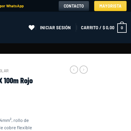
CONTACTO
MAYORISTA
 por WhatsApp
INICIAR SESIÓN
CARRITO /
$
0,00
0
OLAR
X 100m Rojo
4mm², rollo de
de cobre flexible