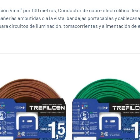
ón 4mm² por 100 metros. Conductor de cobre electrolítico flexibl
 cañerías embutidas o a la vista, bandejas portacables y cableca
para circuitos de iluminación, tomacorrientes y alimentación de 
Add to
Add
wishlist
wish