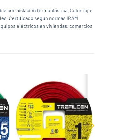
e con aislación termoplástica. Color rojo.
nales. Certificado según normas IRAM
equipos eléctricos en viviendas, comercios
 to
Add to
list
wishlist