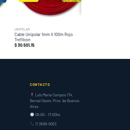
UNIPOLAR
Cable Unipolar 1mm X 100m Rojo
Trefilcon
$
30.501,15
CONTACTO
Luis María Campos 174,
Bernal Oeste, Prov. de Buenos
Aires
08:00 – 17:00hs
11 3699-0053