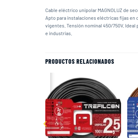
Cable eléctrico unipolar MAGNOLUZ de secci
Apto para instalaciones eléctricas fijas en
vigentes. Tensión nominal 450/750V. Ideal 
e industrias.
PRODUCTOS RELACIONADOS
Add to
Add to
wishlist
wishlist