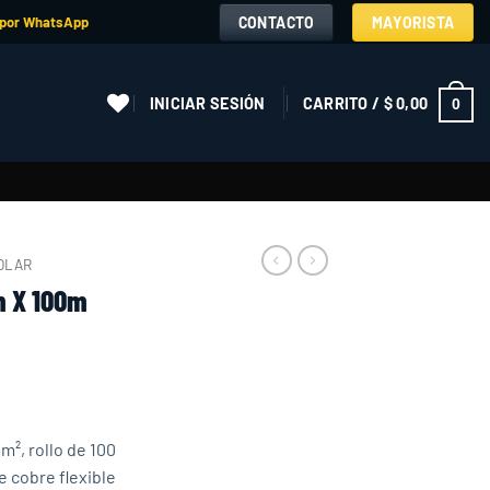
CONTACTO
MAYORISTA
 por WhatsApp
INICIAR SESIÓN
CARRITO /
$
0,00
0
OLAR
m X 100m
², rollo de 100
e cobre flexible