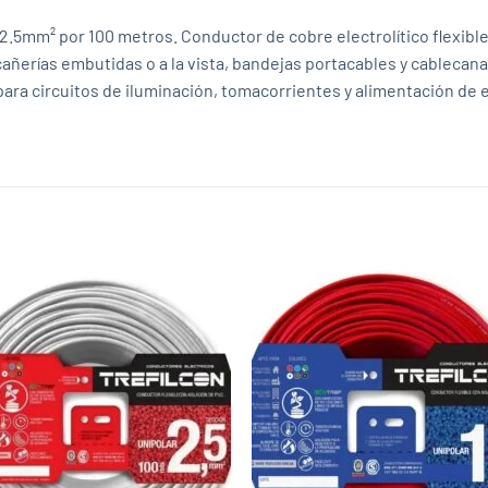
2.5mm² por 100 metros. Conductor de cobre electrolítico flexible
 cañerías embutidas o a la vista, bandejas portacables y cableca
para circuitos de iluminación, tomacorrientes y alimentación de 
Add to
Add
wishlist
wish