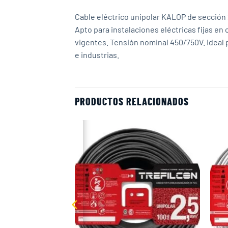
Cable eléctrico unipolar KALOP de sección 
Apto para instalaciones eléctricas fijas en
vigentes. Tensión nominal 450/750V. Ideal 
e industrias.
PRODUCTOS RELACIONADOS
Add to
Add to
wishlist
wishlist