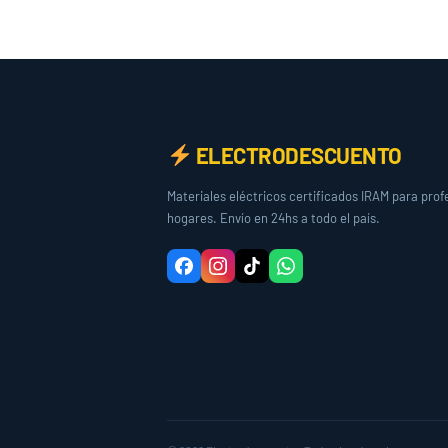
ELECTRODESCUENTO
Materiales eléctricos certificados IRAM para prof
hogares. Envío en 24hs a todo el país.