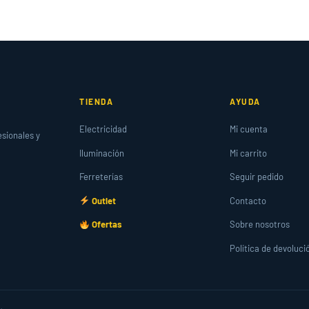
TIENDA
AYUDA
Electricidad
Mi cuenta
esionales y
Iluminación
Mi carrito
Ferreterías
Seguir pedido
Outlet
Contacto
Ofertas
Sobre nosotros
Política de devoluci