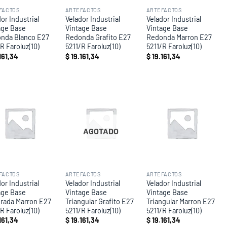
FACTOS
ARTEFACTOS
ARTEFACTOS
or Industrial
Velador Industrial
Velador Industrial
age Base
Vintage Base
Vintage Base
nda Blanco E27
Redonda Grafito E27
Redonda Marron E27
R Faroluz(10)
5211/R Faroluz(10)
5211/R Faroluz(10)
161,34
$
19.161,34
$
19.161,34
Add to
Add to
Add to
wishlist
wishlist
wishlist
AGOTADO
FACTOS
ARTEFACTOS
ARTEFACTOS
or Industrial
Velador Industrial
Velador Industrial
age Base
Vintage Base
Vintage Base
rada Marron E27
Triangular Grafito E27
Triangular Marron E27
R Faroluz(10)
5211/R Faroluz(10)
5211/R Faroluz(10)
161,34
$
19.161,34
$
19.161,34