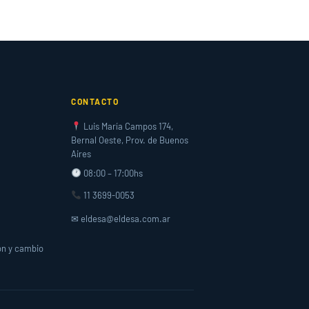
CONTACTO
Luis María Campos 174,
Bernal Oeste, Prov. de Buenos
Aires
08:00 – 17:00hs
11 3699-0053
✉ eldesa@eldesa.com.ar
ón y cambio